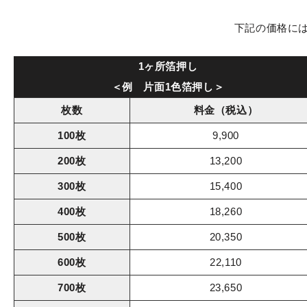
下記の価格に
1ヶ所箔押し
＜例 片面1色箔押し＞
枚数
料金（税込）
100枚
9,900
200枚
13,200
300枚
15,400
400枚
18,260
500枚
20,350
600枚
22,110
700枚
23,650