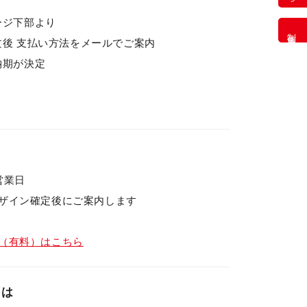
ページ下部より
制作事例
注文後 支払い方法をメールでご案内
 納期が決定
営業日
ザイン確定後にご案内します
（有料）はこちら
とは