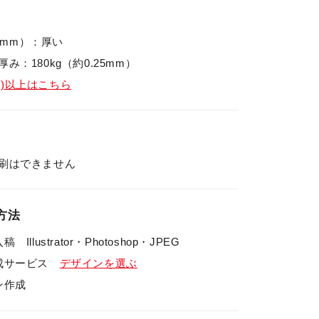
.5mm）：厚い
み：180kg（約0.25mm）
mm)以上はこちら
刷はできません
方法
llustrator・Photoshop・JPEG
作成サービス
デザインを選ぶ
ン作成