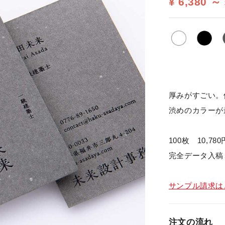
¥ 6,380 ～
厚みがすごい。
渋めのカラーが
100枚 10,78
完全データ入稿
サンプル請求は
注文の流れ