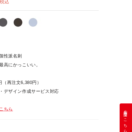
税込
個性派名刺
最高にかっこいい。
0円（再注文6,380円）
・デザイン作成サービス対応
こちら
名刺注文はこちら