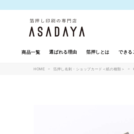
選ばれる理由
箔押しとは
できる
商品一覧
HOME
箔押し名刺・ショップカード＜紙の種類＞