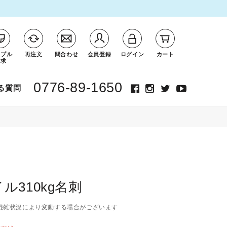
ンプル
再注文
問合わせ
会員登録
ログイン
カート
請求
0776-89-1650
る質問
ル310kg名刺
混雑状況により変動する場合がございます