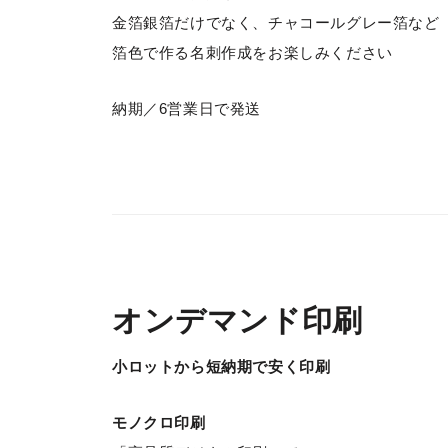
金箔銀箔だけでなく、チャコールグレー箔など
箔色で作る名刺作成をお楽しみください
納期／6営業日で発送
オンデマンド印刷
小ロットから短納期で安く印刷
モノクロ印刷