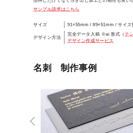
箔押しだけでなく浮き出し加工との相性も良い
サンプル請求はこちら
サイズ
91×55mm / 89×51mm / サイ
完全データ入稿 ※ai 形式（
テ
デザイン方法
デザイン作成サービス
名刺 制作事例
Previous