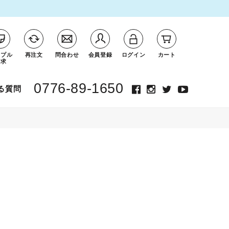
ンプル
再注文
問合わせ
会員登録
ログイン
カート
請求
0776-89-1650
る質問