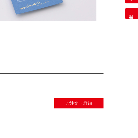
制作事例
ご注文・詳細
し