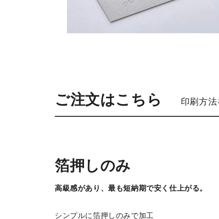
ご注文はこちら
印刷方法
箔押しのみ
高級感があり、最も短納期で安く仕上がる。
シンプルに箔押しのみで加工