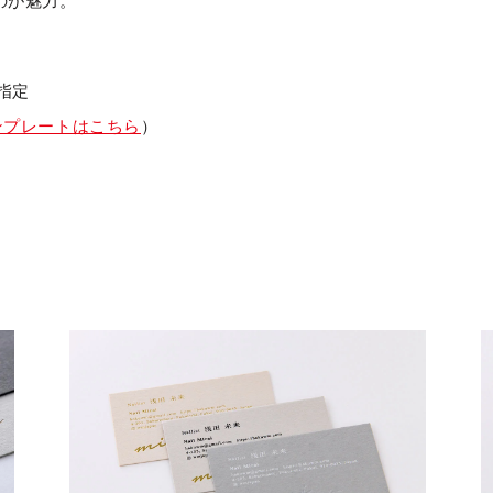
のが魅力。
ズ指定
ンプレートはこちら
）