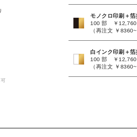
り
モノクロ印刷＋箔
100 部 ￥12,760
（再注文 ￥8360~
白インク印刷＋箔
100 部 ￥12,760
（再注文 ￥8360~
不可