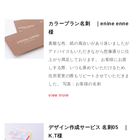
カラープラン名刺 ｜enine enne
様
素敵な色、紙の風合いがあり迷いましたが
アドバイスもいただきながら想像通りに仕
上がり満足しております。 お客様にお渡
しする際、いつも褒めていただけるため、
住所変更の際もリピートさせていただきま
した。 写真：お客様の名刺
view more
デザイン作成サービス 名刺05 ｜
K.T様