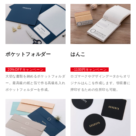
ポケットフォルダー
はんこ
20%OFFキャンペーン
-1100円キャンペーン
大切な書類を納めるポケットフォルダ
ロゴマークやデザインデータからオリ
ー。最高級の紙と箔で作る高級名入れ
ジナルはんこを作成します。領収書に
ポケットフォルダーを作成。
押印するための住所印も可能。