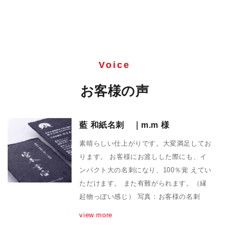
Voice
お客様の声
藍 和紙名刺 ｜m.m 様
素晴らしい仕上がりです。大変満足してお
ります。 お客様にお渡しした際にも、イ
ンパクト大の名刺になり、100％覚 えてい
ただけます。 また有難がられます。（縁
起物っぽい感じ） 写真：お客様の名刺
view more