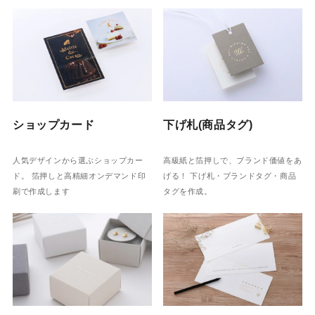
ショップカード
下げ札(商品タグ)
人気デザインから選ぶショップカー
高級紙と箔押しで、ブランド価値をあ
ド。 箔押しと高精細オンデマンド印
げる！ 下げ札・ブランドタグ・商品
刷で作成します
タグを作成。