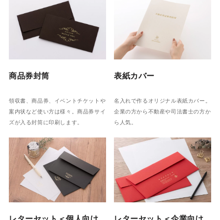
商品券封筒
表紙カバー
領収書、商品券、イベントチケットや
名入れで作るオリジナル表紙カバー。
案内状など使い方は様々。商品券サイ
企業の方から不動産や司法書士の方か
ズが入る封筒に印刷します。
ら人気。
レターセット＜個人向け
レターセット＜企業向け