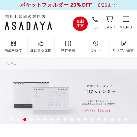
ポケットフォルダー 20％OFF
8/26まで
名刺
注文
TEL
CART
MENU
商品を探す
選ばれる理由
制作事例
ガイド
サンプル請求
HOME