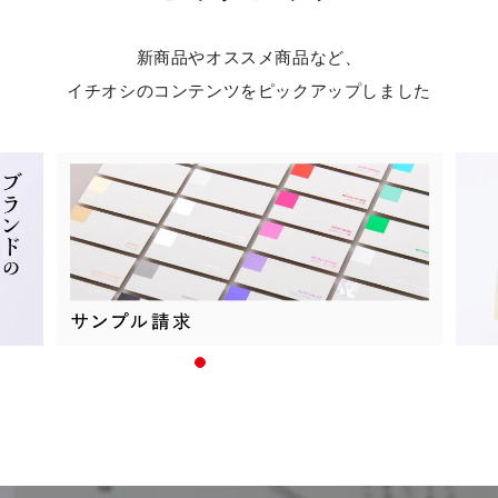
新商品やオススメ商品など、
イチオシのコンテンツをピックアップしました