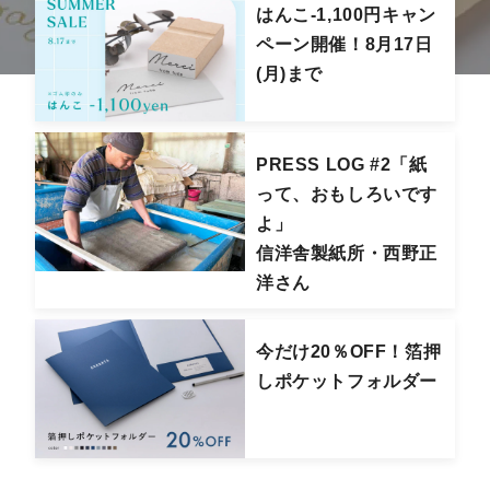
はんこ-1,100円キャン
ペーン開催！8月17日
(月)まで
PRESS LOG #2「紙
って、おもしろいです
よ」
信洋舎製紙所・西野正
洋さん
今だけ20％OFF！箔押
しポケットフォルダー