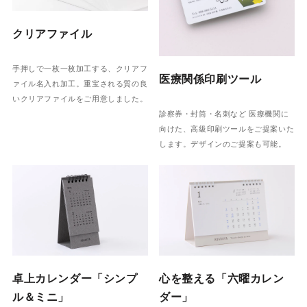
クリアファイル
手押しで一枚一枚加工する、クリアフ
医療関係印刷ツール
ァイル名入れ加工。重宝される質の良
いクリアファイルをご用意しました。
診察券・封筒・名刺など 医療機関に
向けた、高級印刷ツールをご提案いた
します。デザインのご提案も可能。
卓上カレンダー「シンプ
心を整える「六曜カレン
ル＆ミニ」
ダー」