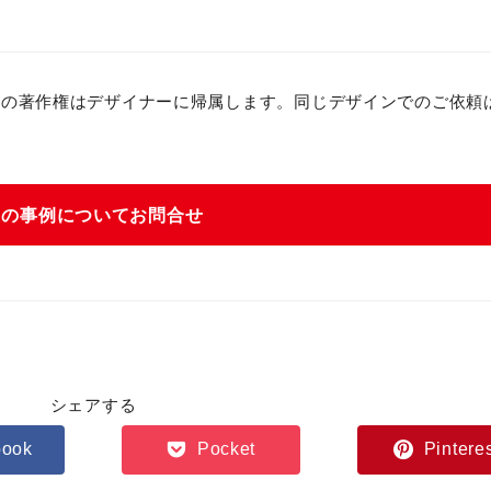
ンの著作権はデザイナーに帰属します。同じデザインでのご依頼
この事例についてお問合せ
シェアする
book
Pocket
Pintere