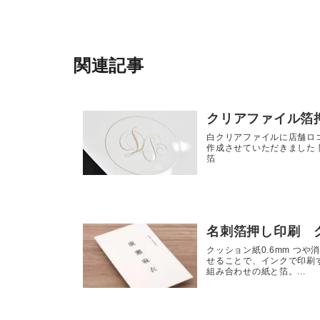
関連記事
クリアファイル箔
白クリアファイルに店舗ロゴ1
作成させていただきました 
箔
名刺箔押し印刷 
クッション紙0.6mm つ
せることで、インクで印刷
組み合わせの紙と箔。...