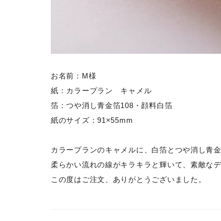
お名前：M様
紙：カラープラン キャメル
箔：つや消し青金箔108・顔料白箔
紙のサイズ：91×55mm
カラープランのキャメルに、白箔とつや消し青金
柔らかい流れの線がキラキラと輝いて、素敵な
この度はご注文、ありがとうございました。