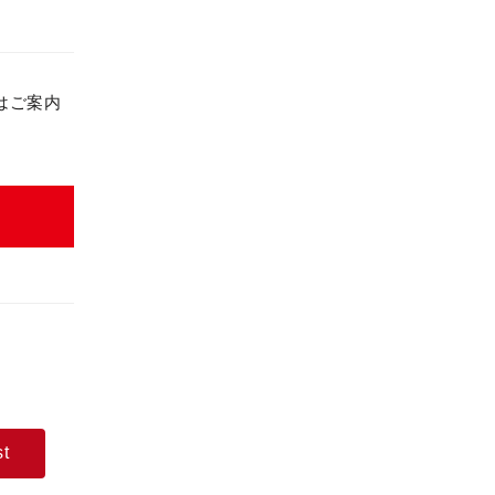
はご案内
st