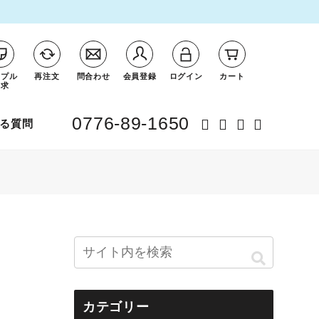
ンプル
再注文
問合わせ
会員登録
ログイン
カート
請求
0776-89-1650
る質問
カテゴリー