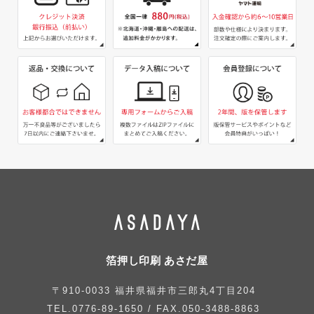
箔押し印刷 あさだ屋
〒910-0033 福井県福井市三郎丸4丁目204
TEL.0776-89-1650 / FAX.050-3488-8863