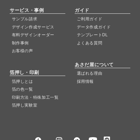
サービス・事例
ガイド
サンプル請求
ご利用ガイド
デザイン作成サービス
データ作成ガイド
有料デザインオーダー
テンプレートDL
制作事例
よくある質問
お客様の声
あさだ屋について
箔押し・印刷
選ばれる理由
箔押しとは
採用情報
箔の色一覧
印刷方法・特殊加工一覧
箔押し実験室