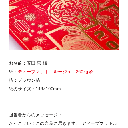
お名前：安田 恵 様
紙：
ディープマット ルージュ 360kg
箔：ブラウン箔
紙のサイズ：148×100mm
担当者からのメッセージ：
かっこいい！この言葉に尽きます。 ディープマットル