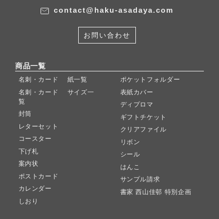
contact@haku-asadaya.com
お問い合わせ
商品一覧
名刺・カード 紙一覧
ポケットフォルダー
名刺・カード サイズ一
表紙カバー
覧
ディプロマ
封筒
ギフトチケット
レターセット
クリアファイル
コースター
リボン
下げ札
シール
案内状
はんこ
ポストカード
サンプル請求
カレンダー
書家 西山佳邨 特別企画
しおり