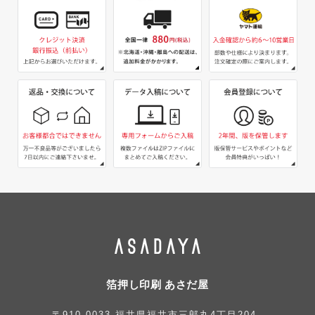
箔押し印刷 あさだ屋
〒910-0033 福井県福井市三郎丸4丁目204