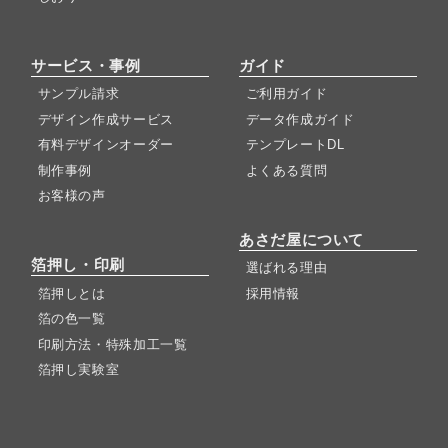
サービス・事例
ガイド
サンプル請求
ご利用ガイド
デザイン作成サービス
データ作成ガイド
有料デザインオーダー
テンプレートDL
制作事例
よくある質問
お客様の声
あさだ屋について
箔押し・印刷
選ばれる理由
箔押しとは
採用情報
箔の色一覧
印刷方法・特殊加工一覧
箔押し実験室