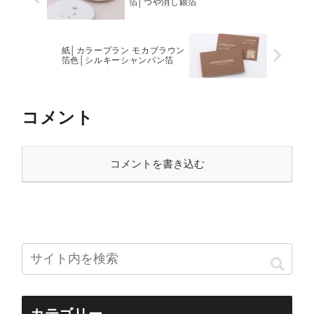
箔│つや消し銀箔
紙│カラープラン モカブラウン
箔色│シルキーシャンパン箔
コメント
コメントを書き込む
カテゴリー