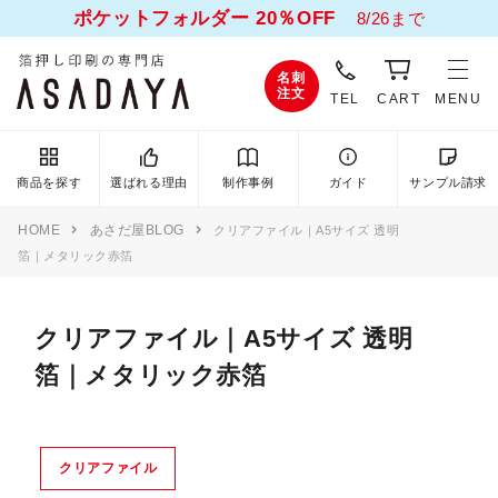
ポケットフォルダー 20％OFF
8/26まで
名刺
注文
TEL
CART
MENU
商品を探す
選ばれる理由
制作事例
ガイド
サンプル請求
HOME
あさだ屋BLOG
クリアファイル｜A5サイズ 透明
箔｜メタリック赤箔
クリアファイル｜A5サイズ 透明
箔｜メタリック赤箔
クリアファイル