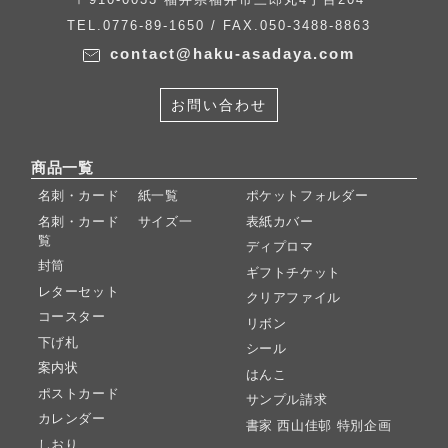
TEL.0776-89-1650 / FAX.050-3488-8863
contact@haku-asadaya.com
お問い合わせ
商品一覧
名刺・カード 紙一覧
ポケットフォルダー
名刺・カード サイズ一
表紙カバー
覧
ディプロマ
封筒
ギフトチケット
レターセット
クリアファイル
コースター
リボン
下げ札
シール
案内状
はんこ
ポストカード
サンプル請求
カレンダー
書家 西山佳邨 特別企画
しおり