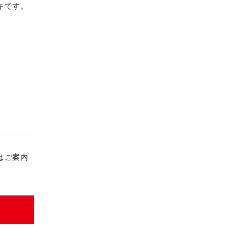
キです。
はご案内