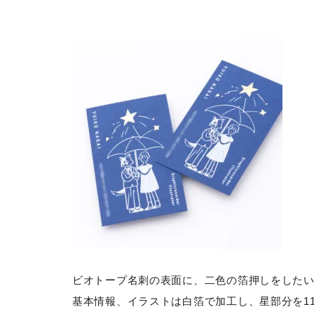
ビオトープ名刺の表面に、二色の箔押しをした
基本情報、イラストは白箔で加工し、星部分を1