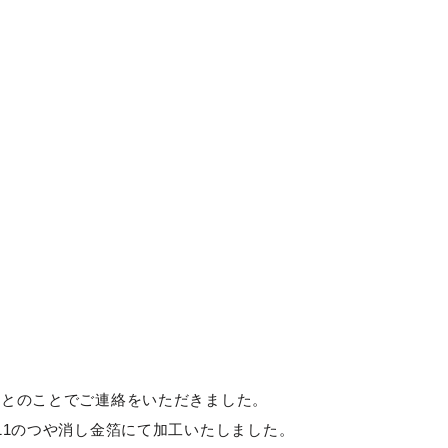
いとのことでご連絡をいただきました。
11のつや消し金箔にて加工いたしました。