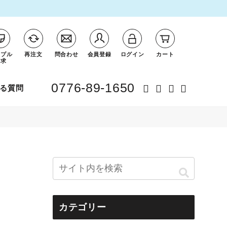
ンプル
再注文
問合わせ
会員登録
ログイン
カート
請求
0776-89-1650
る質問
カテゴリー