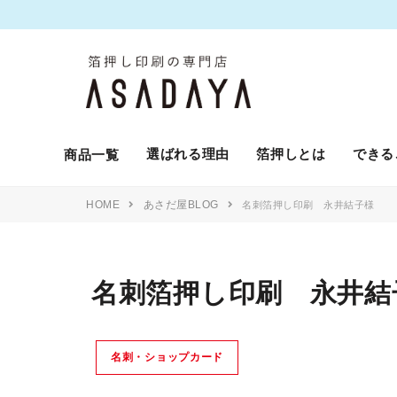
選ばれる理由
箔押しとは
できる
商品一覧
HOME
あさだ屋BLOG
名刺箔押し印刷 永井結子様
名刺箔押し印刷 永井結
名刺・ショップカード