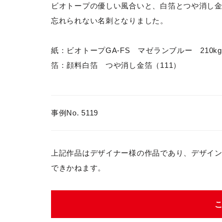
ビオトープの優しい風合いと、白箔とつや消し
忘れられない名刺となりました。
紙：ビオトープGA-FS マゼランブルー 210kg
箔：顔料白箔 つや消し金箔（111）
事例No. 5119
上記作品はデザイナー様の作品であり、デザイ
できかねます。