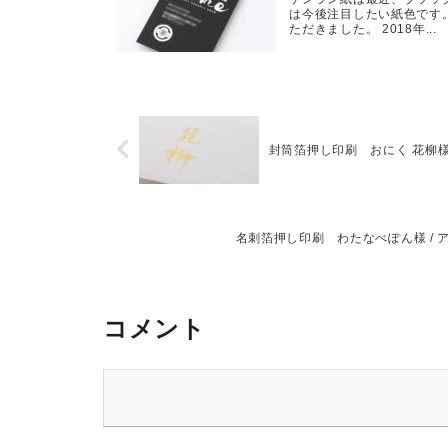
は今後注目したい紙色です
ただきました。 2018年...
封筒箔押し印刷 おにく 花柳
名刺箔押し印刷 わたなべぽん様 / ア
コメント