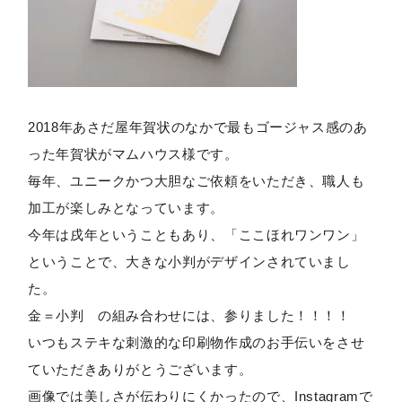
2018年あさだ屋年賀状のなかで最もゴージャス感のあ
った年賀状がマムハウス様です。
毎年、ユニークかつ大胆なご依頼をいただき、職人も
加工が楽しみとなっています。
今年は戌年ということもあり、「ここほれワンワン」
ということで、大きな小判がデザインされていまし
た。
金＝小判 の組み合わせには、参りました！！！！
いつもステキな刺激的な印刷物作成のお手伝いをさせ
ていただきありがとうございます。
画像では美しさが伝わりにくかったので、Instagramで