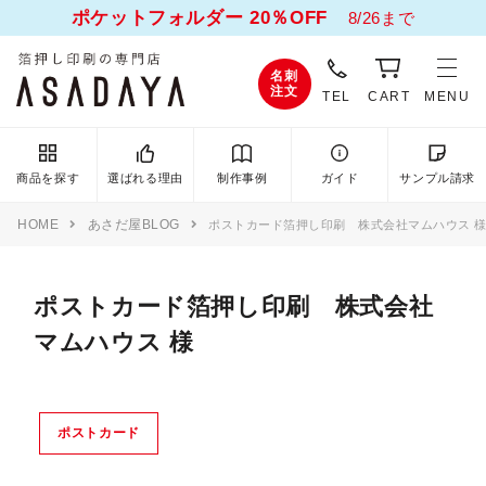
ポケットフォルダー 20％OFF
8/26まで
名刺
注文
TEL
CART
MENU
商品を探す
選ばれる理由
制作事例
ガイド
サンプル請求
HOME
あさだ屋BLOG
ポストカード箔押し印刷 株式会社マムハウス 
ポストカード箔押し印刷 株式会社
マムハウス 様
ポストカード