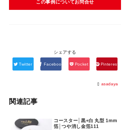
この事例についてお問合せ
シェアする
Twitter
Facebook
Pocket
Pinterest
asadaya
関連記事
コースター│黒+白 丸型 1mm
箔│つや消し金箔111