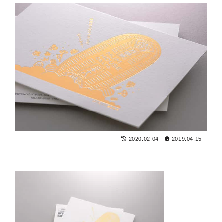
2020.02.04
2019.04.15