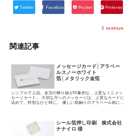
Twitter
Facebook
Pocket
Pinterest
asadaya
関連記事
メッセージカード│アラベー
ルスノーホワイト
箔│メタリック金箔
シンプルで上品。金箔の飾り線が印象的な、上質なミニメッ
セージカード。 大切な方へのメッセージは、上質なカードに
込めて、特別なひと時に。 優しい肌触りのアラベール紙に、
飾り線とロゴを金箔押し。高級感のあるデザインで、ジュエ
リーをより引き立てます。
シール箔押し印刷 株式会社
ナナイロ 様