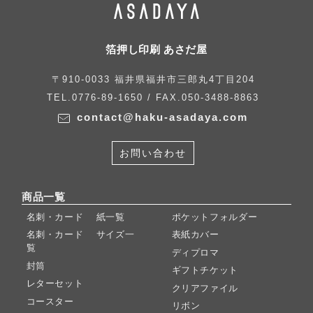
箔押し印刷 あさだ屋
〒910-0033 福井県福井市三郎丸4丁目204
TEL.0776-89-1650 / FAX.050-3488-8863
contact@haku-asadaya.com
お問い合わせ
商品一覧
名刺・カード 紙一覧
ポケットフォルダー
名刺・カード サイズ一
表紙カバー
覧
ディプロマ
封筒
ギフトチケット
レターセット
クリアファイル
コースター
リボン