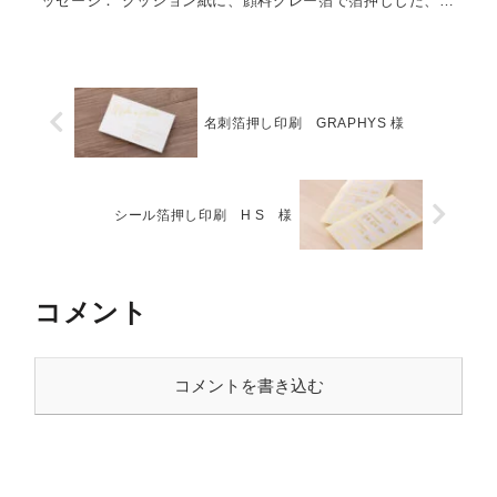
ッセージ： クッション紙に、顔料グレー箔で箔押しした、柔
らかい雰囲気の名刺。 一般サイズよりも少し小...
名刺箔押し印刷 GRAPHYS 様
シール箔押し印刷 H S 様
コメント
コメントを書き込む