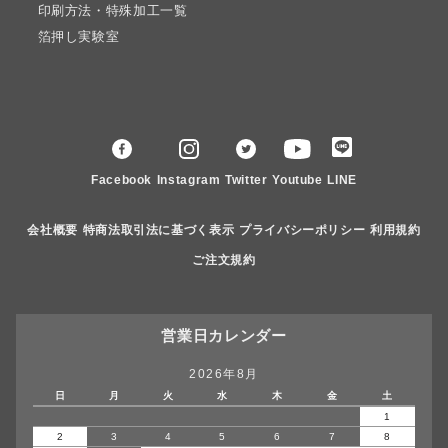
印刷方法・特殊加工一覧
箔押し実験室
Facebook
Instagram
Twitter
Youtube
LINE
会社概要
特商法取引法に基づく表示
プライバシーポリシー
利用規約
ご注文規約
営業日カレンダー
2026年8月
日
月
火
水
木
金
土
1
2
3
4
5
6
7
8