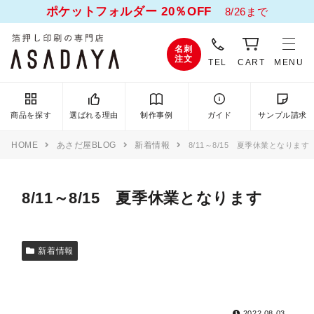
ポケットフォルダー 20％OFF
8/26まで
名刺
注文
TEL
CART
MENU
商品を探す
選ばれる理由
制作事例
ガイド
サンプル請求
HOME
あさだ屋BLOG
新着情報
8/11～8/15 夏季休業となります
8/11～8/15 夏季休業となります
新着情報
2022.08.03