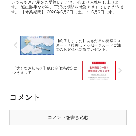
いつもあさだ屋をご愛顧いただき、心よりお礼申し上げま
す。 誠に勝手ながら、下記の期間を休業とさせていただきま
す。 【休業期間】 2026年5月2日（土）〜 5月6日（水） 休
業中にいただいたお見積り・ご注文・お問い合わせは、 5月
7日（...
【終了しました】あさだ屋の夏祭りス
タート！箔押しメッセージカードご注
文のお客様へ封筒プレゼント。
【大切なお知らせ】紙代金価格改定に
つきまして
コメント
コメントを書き込む