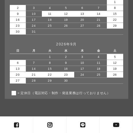
1
2
3
4
5
6
7
8
9
10
11
12
13
14
15
16
17
18
19
20
21
22
23
24
25
26
27
28
29
30
31
2026年9月
日
月
火
水
木
金
土
1
2
3
4
5
6
7
8
9
10
11
12
13
14
15
16
17
18
19
20
21
22
23
24
25
26
27
28
29
30
= 定休日（電話対応・制作・発送業務は行っておりません）
copyright© agumiiro all rights reserved.