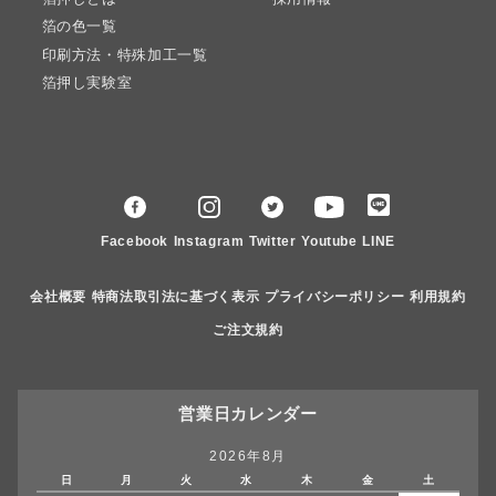
箔の色一覧
印刷方法・特殊加工一覧
箔押し実験室
Facebook
Instagram
Twitter
Youtube
LINE
会社概要
特商法取引法に基づく表示
プライバシーポリシー
利用規約
ご注文規約
営業日カレンダー
2026年8月
日
月
火
水
木
金
土