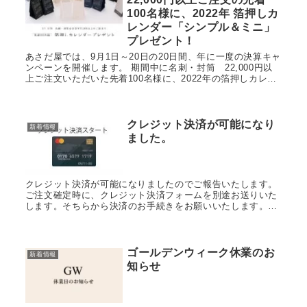
100名様に、2022年 箔押しカ
レンダー「シンプル＆ミニ」
プレゼント！
あさだ屋では、9月1日～20日の20日間、年に一度の決算キャ
ンペーンを開催します。 期間中に名刺・封筒 22,000円以
上ご注文いただいた先着100名様に、2022年の箔押しカレン
ダー「シンプル＆ミニ」をプレゼント！ 箔押しカレンダ...
クレジット決済が可能になり
新着情報
ました。
クレジット決済が可能になりましたのでご報告いたします。
ご注文確定時に、クレジット決済フォームを別途お送りいた
します。そちらから決済のお手続きをお願いいたします。
1.）クレジット決済ご使用になれるクレジットカードは上記
の通りになります。世界最...
ゴールデンウィーク休業のお
新着情報
知らせ