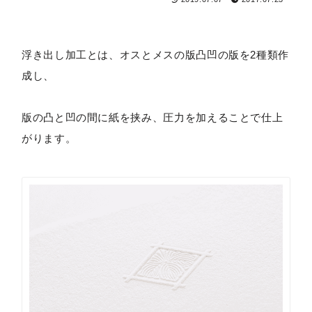
浮き出し加工とは、オスとメスの版凸凹の版を2種類作
成し、
版の凸と凹の間に紙を挟み、圧力を加えることで仕上
がります。