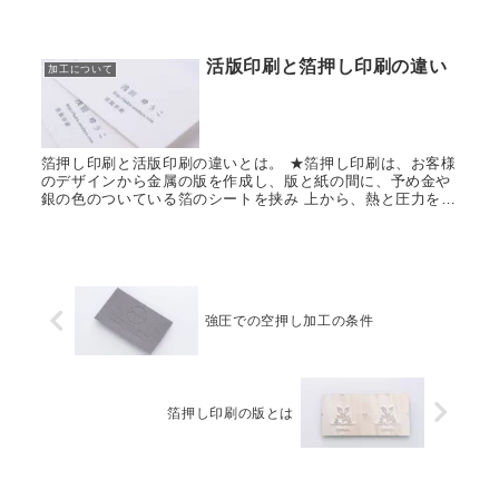
のではっきりくっきり仕上がります。 空押し加工はオス凸の
版しか作成しませ...
活版印刷と箔押し印刷の違い
加工について
箔押し印刷と活版印刷の違いとは。 ★箔押し印刷は、お客様
のデザインから金属の版を作成し、版と紙の間に、予め金や
銀の色のついている箔のシートを挟み 上から、熱と圧力を加
えて紙に転写する印刷方法です。 ★活版印刷は、お客様のデ
ザインか...
強圧での空押し加工の条件
箔押し印刷の版とは