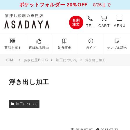
ポケットフォルダー 20％OFF
8/26まで
名刺
注文
TEL
CART
MENU
商品を探す
選ばれる理由
制作事例
ガイド
サンプル請求
HOME
あさだ屋BLOG
加工について
浮き出し加工
浮き出し加工
加工について
2019.07.07
2017.07.23