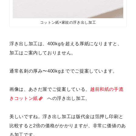
コットン紙×家紋の浮き出し加工
浮き出し加工は、400kgを超える厚紙になりますと、
加工はご案内しておりません。
通常名刺の厚み〜400kgまででご提案しています。
画像は、あさだ屋でご提案している、
越前和紙の手漉
きコットン紙
への浮き出し加工。
美しいですね。浮き出し加工は版代金は箔押し印刷と
比較すると2倍の価格がかかりますが、非常に価値のあ
る加工です。