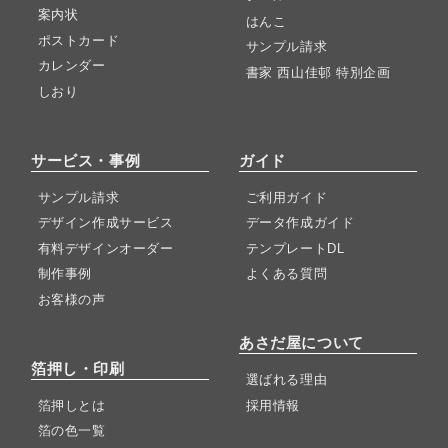
案内状
はんこ
ポストカード
サンプル請求
カレンダー
書家 西山佳邨 特別企画
しおり
サービス・事例
ガイド
サンプル請求
ご利用ガイド
デザイン作成サービス
データ作成ガイド
有料デザインオーダー
テンプレートDL
制作事例
よくある質問
お客様の声
あさだ屋について
箔押し・印刷
選ばれる理由
箔押しとは
採用情報
箔の色一覧