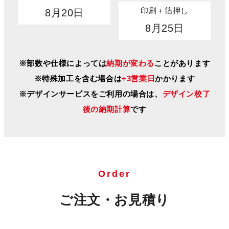
印刷＋箔押し
8月20日
8月25日
※部数や仕様によっては
納期が変わる
ことがあります
※特殊加工を含む場合は
+3営業日
かかります
※デザインサービスをご利用の場合は、
デザイン校了
後の納期計算
です
Order
ご注文・お見積り