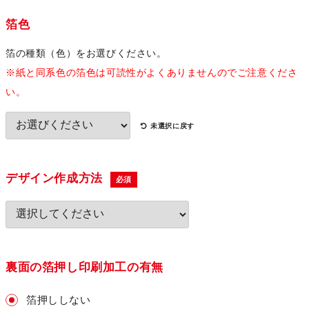
箔色
箔の種類（色）をお選びください。
※紙と同系色の箔色は可読性がよくありませんのでご注意くださ
い。
未選択に戻す
デザイン作成方法
必須
裏面の箔押し印刷加工の有無
箔押ししない