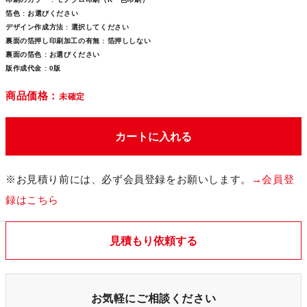
箔色 :
お選びください
デザイン作成方法 :
選択してください
裏面の箔押し印刷加工の有無 :
箔押ししない
裏面の箔色 :
お選びください
版作成代金 :
0版
商品価格：
未確定
カートに入れる
※お見積り前には、必ず会員登録をお願いします。
→会員登
録はこちら
見積もり依頼する
お気軽にご相談ください