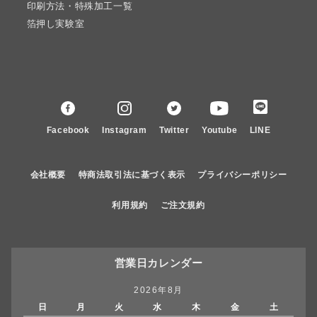
印刷方法・特殊加工一覧
箔押し実験室
Facebook
Instagram
Twitter
Youtube
LINE
会社概要
特商法取引法に基づく表示
プライバシーポリシー
利用規約
ご注文規約
営業日カレンダー
2026年8月
日
月
火
水
木
金
土