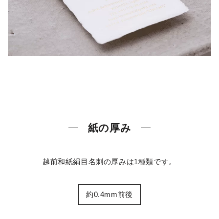
紙の厚み
越前和紙絹目名刺の厚みは1種類です。
約0.4mm前後