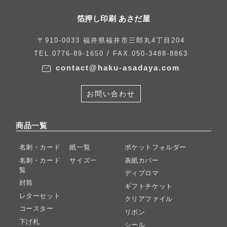
箔押し印刷 あさだ屋
〒910-0033 福井県福井市三郎丸4丁目204
TEL.0776-89-1650 / FAX.050-3488-8863
contact@haku-asadaya.com
お問い合わせ
商品一覧
名刺・カード 紙一覧
ポケットフォルダー
名刺・カード サイズ一
表紙カバー
覧
ディプロマ
封筒
ギフトチケット
レターセット
クリアファイル
コースター
リボン
下げ札
シール