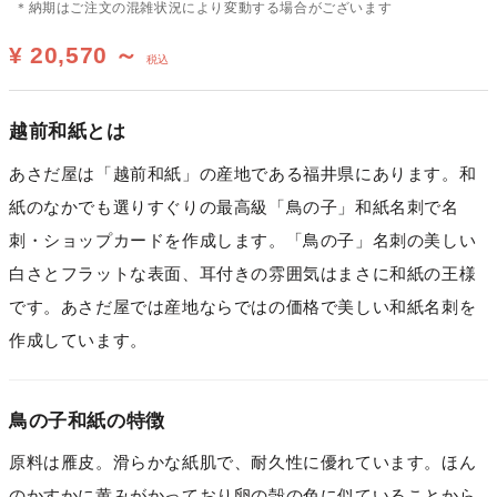
＊納期はご注文の混雑状況により変動する場合がございます
¥ 20,570 ～
税込
越前和紙とは
あさだ屋は「越前和紙」の産地である福井県にあります。和
紙のなかでも選りすぐりの最高級「鳥の子」和紙名刺で名
刺・ショップカードを作成します。「鳥の子」名刺の美しい
白さとフラットな表面、耳付きの雰囲気はまさに和紙の王様
です。あさだ屋では産地ならではの価格で美しい和紙名刺を
作成しています。
鳥の子和紙の特徴
原料は雁皮。滑らかな紙肌で、耐久性に優れています。ほん
のかすかに黄みがかっており卵の殻の色に似ていることから