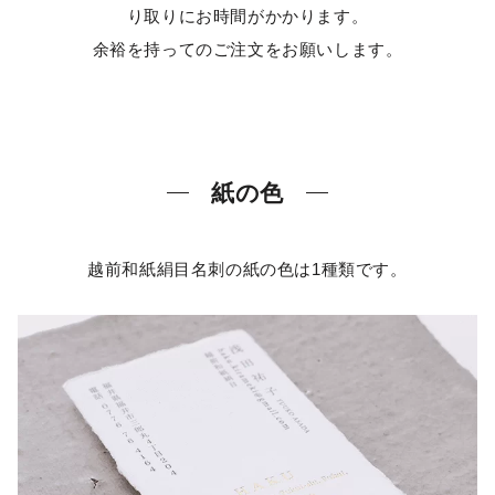
紙の色
越前和紙絹目名刺の紙の色は1種類です。