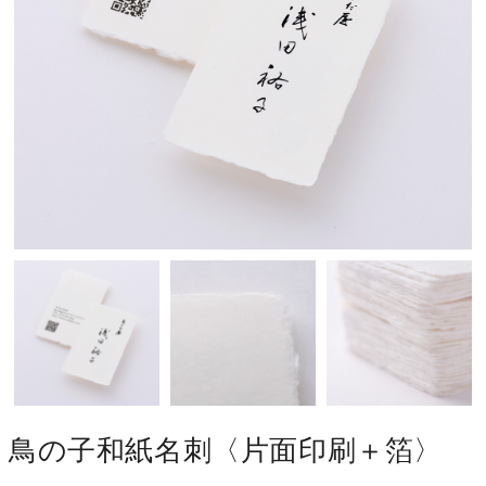
鳥の子和紙名刺〈片面印刷＋箔〉