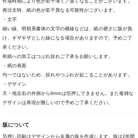
作成時期により色が若干薄く／濃くなることがございます。
再注文時、紙の色が若干異なる可能性がございます。
・文字
細い線、明朝系書体の文字の横線などは、紙の硬さに版が負
け、ギザギザとした線になる場合がありますので、予めご了
承ください。
和紙への加工はつぶれ掠れご了承をお願いします。
・紙の表面
均一ではないため、掠れやつぶれが起こることがあります。
・デザイン
天・地左右の外側から6mmは箔押しできません。また複雑な
デザインは再現が難しいので予めご了承ください。
版について
箔押し印刷はデザインから金属の版を作成します。版は2年間