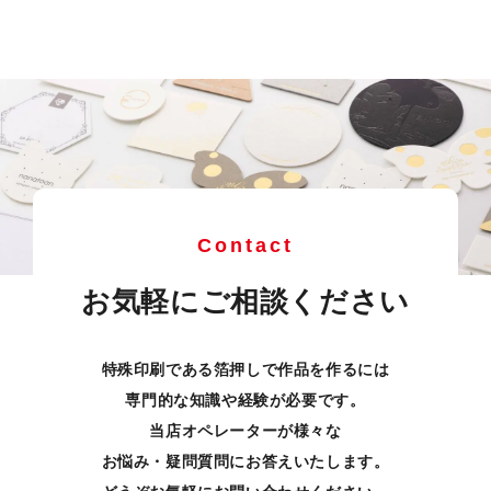
Contact
お気軽にご相談ください
特殊印刷である箔押しで作品を作るには
専門的な知識や経験が必要です。
当店オペレーターが様々な
お悩み・疑問質問にお答えいたします。