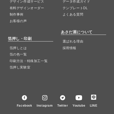
デザイン作成サービス
データ作成ガイド
有料デザインオーダー
テンプレートDL
制作事例
よくある質問
お客様の声
あさだ屋について
箔押し・印刷
選ばれる理由
箔押しとは
採用情報
箔の色一覧
印刷方法・特殊加工一覧
箔押し実験室
Facebook
Instagram
Twitter
Youtube
LINE