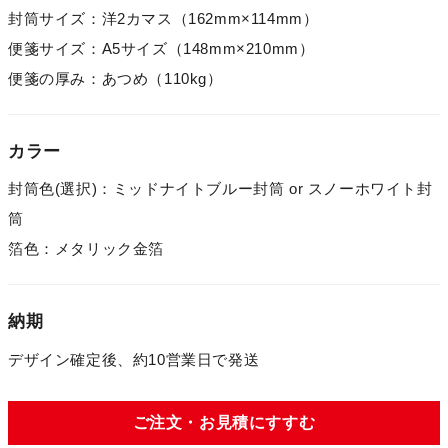
封筒サイズ：洋2カマス（162mm×114mm）
便箋サイズ：A5サイズ（148mm×210mm）
便箋の厚み：あつめ（110kg）
カラー
封筒色(選択)：ミッドナイトブルー封筒 or スノーホワイト封
筒
箔色：メタリック金箔
納期
デザイン確定後、約10営業日で発送
ご注文・お見積にすすむ