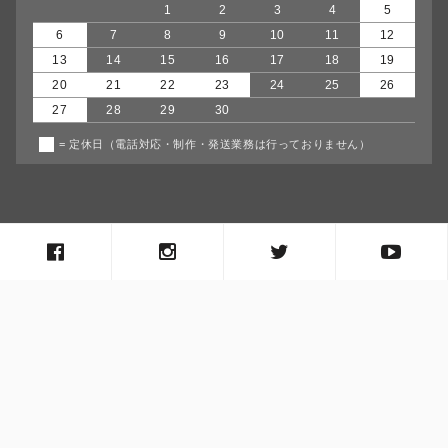
1
2
3
4
5
6
7
8
9
10
11
12
13
14
15
16
17
18
19
20
21
22
23
24
25
26
27
28
29
30
= 定休日（電話対応・制作・発送業務は行っておりません）
copyright© agumiiro all rights reserved.