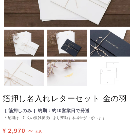
箔押し名入れレターセット-金の羽-
［ 箔押しのみ ］納期：約10営業日で発送
＊納期はご注文の混雑状況により変動する場合がございます
¥ 2,970
～
税込