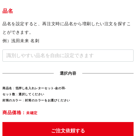
品名
品名を設定すると、再注文時に品名から増刷したい注文を探すこ
とができます。
例）浅田未来 名刺
選択内容
商品名 :
箔押し名入れレターセット-金の羽-
セット数 :
選択してください
封筒のカラー :
封筒のカラーをお選びください
商品価格：
未確定
ご注文依頼する