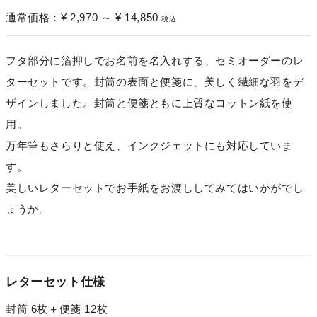
通常価格：
¥ 2,970 ～ ¥ 14,850
税込
フタ部分に箔押しでお名前を名入れする、セミオーダーのレ
ターセットです。封筒の表面と便箋に、美しく繊細な羽をデ
ザインしました。封筒と便箋ともに上質なコットン紙を使
用。
万年筆もさらりと使え、インクジェットにも対応していま
す。
美しいレターセットでお手紙をお渡ししてみてはいかがでし
ょうか。
レターセット仕様
封筒 6枚＋便箋 12枚