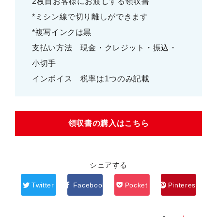
2枚目お客様にお渡しする領収書
*ミシン線で切り離しができます
*複写インクは黒
支払い方法 現金・クレジット・振込・
小切手
インボイス 税率は1つのみ記載
領収書の購入はこちら
シェアする
Twitter
Facebook
Pocket
Pinterest