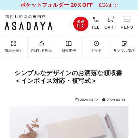
ポケットフォルダー 20％OFF
8/26まで
名刺
注文
TEL
CART
MENU
商品を探す
選ばれる理由
制作事例
ガイド
サンプル請求
シンプルなデザインのお洒落な領収書
＜インボイス対応・複写式＞
2024.03.28
2024.03.14