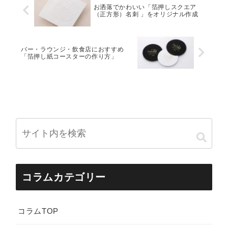
お洒落でかわいい「箔押しスクエア
（正方形）名刺 」をオリジナル作成
バー・ラウンジ・飲食店におすすめ
「箔押し紙コースターの作り方」
コラムカテゴリー
コラムTOP