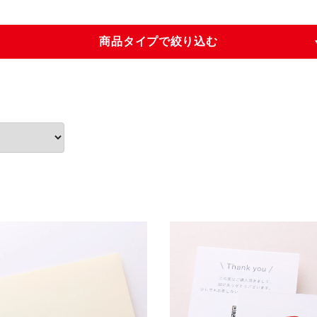
商品タイプで絞り込む
案内状・招待状
ディプロマ
封筒
レターセット
シール
クリアファイル
アクセサリー台紙
ファイル・カバー
特殊加工