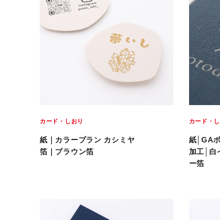
カード・しおり
カード・
紙｜カラープラン カシミヤ
紙│GA
箔｜ブラウン箔
加工│白
ー箔