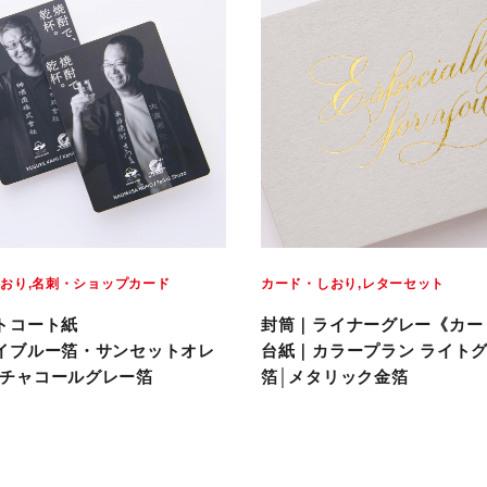
しおり
名刺・ショップカード
カード・しおり
レターセット
トコート紙
封筒｜ライナーグレー《カー
イブルー箔・サンセットオレ
台紙｜カラープラン ライト
チャコールグレー箔
箔│メタリック金箔