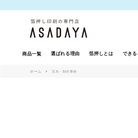
選ばれる理由
箔押しとは
できる
商品一覧
ホーム
見本・制作事例