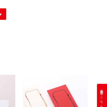
カード・しおり
ポストカード
ポケットフォルダー
その他
名刺注文はこちら