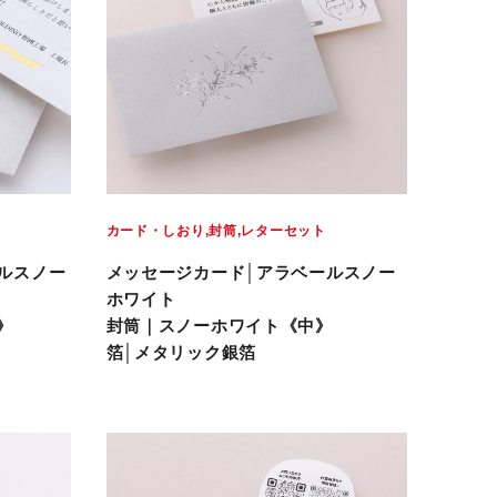
カード・しおり
封筒
レターセット
ルスノー
メッセージカード│アラベールスノー
ホワイト
》
封筒｜スノーホワイト《中》
箔│メタリック銀箔