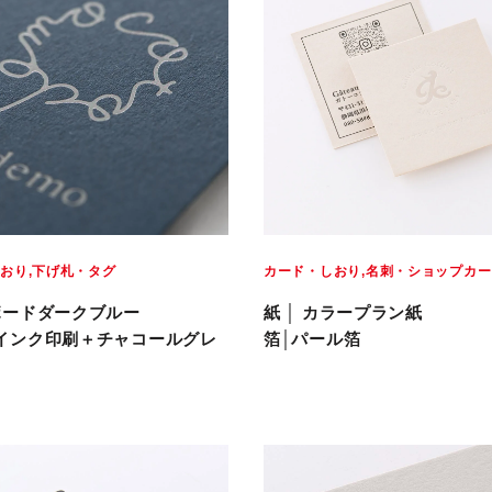
しおり
下げ札・タグ
カード・しおり
名刺・ショップカー
ボードダークブルー
紙 │ カラープラン紙
インク印刷＋チャコールグレ
箔│パール箔