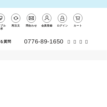
ンプル
再注文
問合わせ
会員登録
ログイン
カート
請求
0776-89-1650
る質問