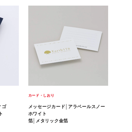
カード・しおり
ィゴ
メッセージカード│アラベールスノー
ト
ホワイト
箔│メタリック金箔