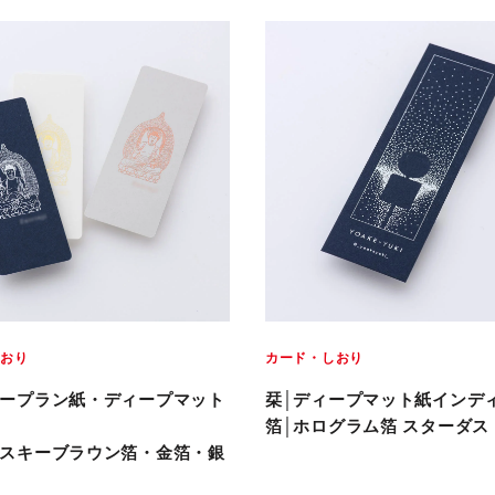
しおり
カード・しおり
ープラン紙・ディープマット
栞│ディープマット紙インデ
箔│ホログラム箔 スターダス
スキーブラウン箔・金箔・銀