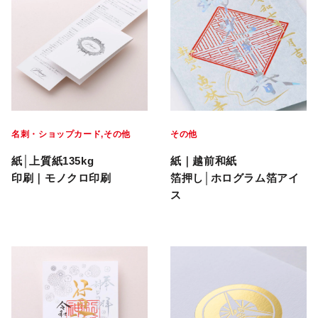
名刺・ショップカード
その他
その他
紙│上質紙135kg
紙｜越前和紙
印刷｜モノクロ印刷
箔押し│ホログラム箔アイ
ス