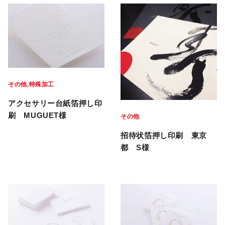
その他
特殊加工
アクセサリー台紙箔押し印
刷 MUGUET様
その他
招待状箔押し印刷 東京
都 S様