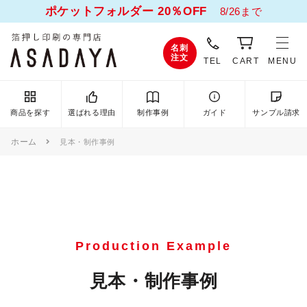
ポケットフォルダー 20％OFF
8/26まで
名刺
注文
TEL
CART
MENU
商品を探す
選ばれる理由
制作事例
ガイド
サンプル請求
ホーム
見本・制作事例
Production Example
見本・制作事例