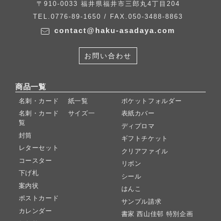
〒910-0033 福井県福井市三郎丸4丁目204
TEL.0776-89-1650 / FAX.050-3488-8863
contact@haku-asadaya.com
お問い合わせ
商品一覧
名刺・カード 紙一覧
ポケットフォルダー
名刺・カード サイズ一
表紙カバー
覧
ディプロマ
封筒
ギフトチケット
レターセット
クリアファイル
コースター
リボン
下げ札
シール
案内状
はんこ
ポストカード
サンプル請求
カレンダー
書家 西山佳邨 特別企画