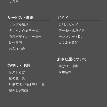
しおり
サービス・事例
ガイド
サンプル請求
ご利用ガイド
デザイン作成サービス
データ作成ガイド
有料デザインオーダー
テンプレートDL
制作事例
よくある質問
お客様の声
あさだ屋について
箔押し・印刷
選ばれる理由
箔押しとは
採用情報
箔の色一覧
印刷方法・特殊加工一覧
箔押し実験室