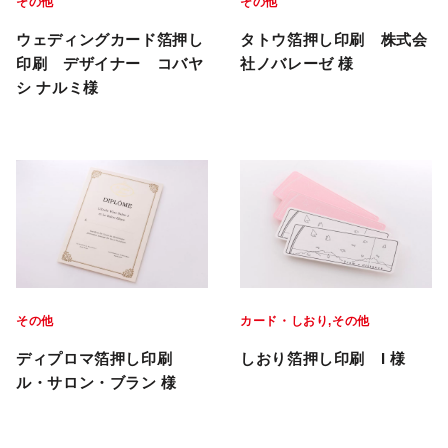
その他
その他
ウェディングカード箔押し
タトウ箔押し印刷 株式会
印刷 デザイナー コバヤ
社ノバレーゼ 様
シ ナルミ様
その他
カード・しおり
その他
ディプロマ箔押し印刷
しおり箔押し印刷 I 様
ル・サロン・ブラン 様