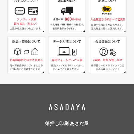
箔押し印刷 あさだ屋