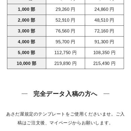
1,000 部
29,260 円
24,860 円
2,000 部
52,910 円
48,510 円
3,000 部
76,560 円
72,160 円
4,000 部
95,700 円
91,300 円
5,000 部
112,750 円
108,350 円
10,000 部
219,890 円
215,490 円
完全データ入稿の方へ
あさだ屋規定のテンプレートをご使用くださいませ。ご入
稿はご注文後、マイページからお願いします。