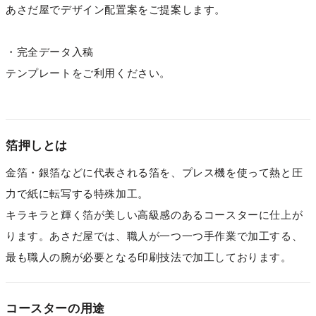
あさだ屋でデザイン配置案をご提案します。
・完全データ入稿
テンプレートをご利用ください。
箔押しとは
金箔・銀箔などに代表される箔を、プレス機を使って熱と圧
力で紙に転写する特殊加工。
キラキラと輝く箔が美しい高級感のあるコースターに仕上が
ります。あさだ屋では、職人が一つ一つ手作業で加工する、
最も職人の腕が必要となる印刷技法で加工しております。
コースターの用途