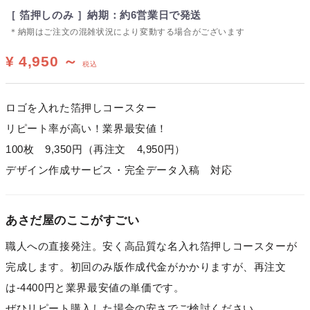
［ 箔押しのみ ］納期：約6営業日で発送
＊納期はご注文の混雑状況により変動する場合がございます
¥ 4,950 ～
税込
ロゴを入れた箔押しコースター
リピート率が高い！業界最安値！
100枚 9,350円（再注文 4,950円）
デザイン作成サービス・完全データ入稿 対応
あさだ屋のここがすごい
職人への直接発注。安く高品質な名入れ箔押しコースターが
完成します。初回のみ版作成代金がかかりますが、再注文
は-4400円と業界最安値の単価です。
ぜひリピート購入した場合の安さでご検討ください。