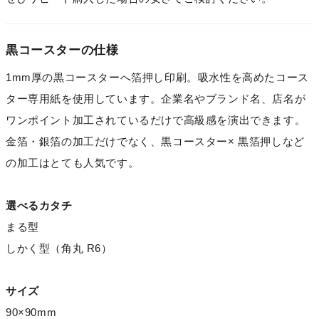
黒コースターの仕様
1mm厚の黒コースターへ箔押し印刷。吸水性を高めたコース
ター専用紙を使用しています。企業名やブランド名、店名が
ワンポイント加工されているだけで高級感を演出できます。
金箔・銀箔の加工だけでなく、黒コースター× 黒箔押しなど
の加工はとても人気です。
選べるカタチ
まる型
しかく型（角丸 R6）
サイズ
90×90mm