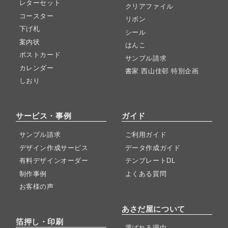
レターセット
クリアファイル
コースター
リボン
下げ札
シール
案内状
はんこ
ポストカード
サンプル請求
カレンダー
書家 西山佳邨 特別企画
しおり
サービス・事例
ガイド
サンプル請求
ご利用ガイド
デザイン作成サービス
データ作成ガイド
有料デザインオーダー
テンプレートDL
制作事例
よくある質問
お客様の声
あさだ屋について
箔押し・印刷
選ばれる理由