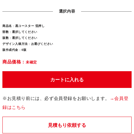
選択内容
商品名 :
黒コースター 箔押し
部数 :
選択してください
版数 :
選択してください
デザイン入稿方法 :
お選びください
版作成代金 :
0版
商品価格：
未確定
カートに入れる
※お見積り前には、必ず会員登録をお願いします。
→会員登
録はこちら
見積もり依頼する