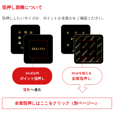
箔押し面積について
箔押ししたいサイズが、ポイントか全面かをご確認ください。
全面箔押しはここをクリック（別ページへ）