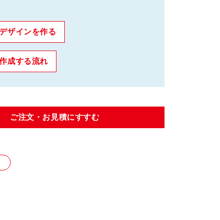
。
aでデザインを作る
で作成する流れ
ご注文・お見積にすすむ
り