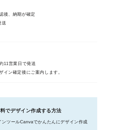
後、納期が確定
発送
約11営業日で発送
ザイン確定後にご案内します。
無料でデザイン作成する方法
ンツールCanvaでかんたんにデザイン作成