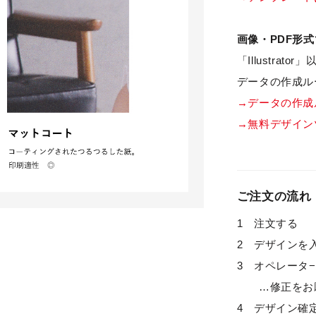
画像・PDF形
「Illustra
データの作成ル
→データの作成
→無料デザイン
ご注文の流れ
1 注文する
2 デザインを
3 オペレータ
…修正をお願
4 デザイン確