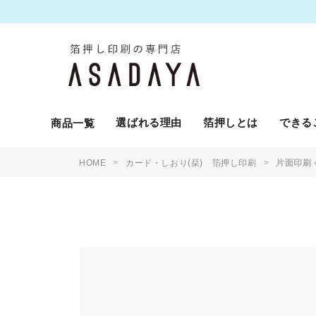
選ばれる理由
箔押しとは
できる
商品一覧
HOME
カード・しおり(栞) 箔押し印刷
片面印刷