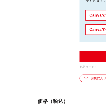
ができます
Canv
Canva
商品コード：
お気に入
価格（税込）