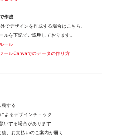
式で作成
tor」以外でデザインを作成する場合はこちら。
ールを下記でご説明しております。
ルール
ツールCanvaでのデータの作り方
入稿する
−によるデザインチェック
いする場合があります
定後、お支払いのご案内が届く