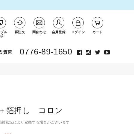
ンプル
再注文
問合わせ
会員登録
ログイン
カート
請求
0776-89-1650
る質問
＋箔押し コロン
混雑状況により変動する場合がございます