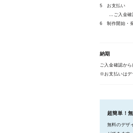
5 お支払い
…ご入金確認
6 制作開始・
納期
ご入金確認から
※お支払いはデ
超簡単！
無料のデザイ