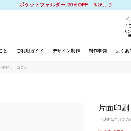
ポケットフォルダー 20％OFF
8/26まで
サ
こと
ご利用ガイド
デザイン制作
制作事例
よくあ
＋箔押し コロン
片面印刷
＊納期はご注文の