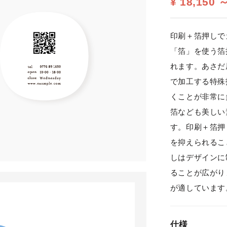
¥ 18,150 
印刷＋箔押しで
「箔」を使う箔
れます。あさだ
で加工する特殊
くことが非常に
箔なども美しい
す。印刷＋箔押
を抑えられるこ
しはデザインに
ることが広がり
が適しています
仕様