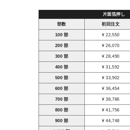
片面箔押し
部数
初回注文
100 部
¥ 22,550
200 部
¥ 26,070
300 部
¥ 28,490
400 部
¥ 31,592
500 部
¥ 33,902
600 部
¥ 36,454
700 部
¥ 38,786
800 部
¥ 41,756
900 部
¥ 44,748