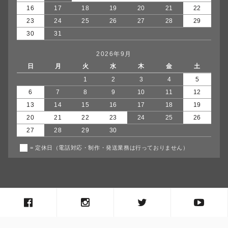
16
17
18
19
20
21
22
23
24
25
26
27
28
29
30
31
2026年9月
日
月
火
水
木
金
土
1
2
3
4
5
6
7
8
9
10
11
12
13
14
15
16
17
18
19
20
21
22
23
24
25
26
27
28
29
30
= 定休日（電話対応・制作・発送業務は行っておりません）
copyright© agumiiro all rights reserved.