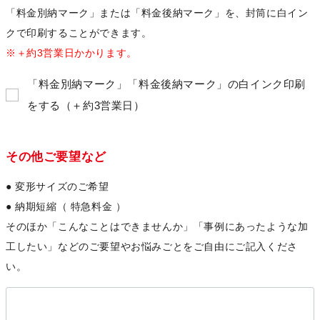
「料金別納マーク」または「料金後納マーク」を、
封筒に白イン
クで印刷することができます。
※＋約3営業日かかります。
「料金別納マーク」「料金後納マーク」の白インク印刷
をする（＋約3営業日）
その他ご要望など
● 変形サイズのご希望
● 納期短縮（ 特急料金 ）
そのほか「こんなことはできませんか」「事例にあったような加
工したい」などのご要望やお悩みごとをご自由にご記入くださ
い。