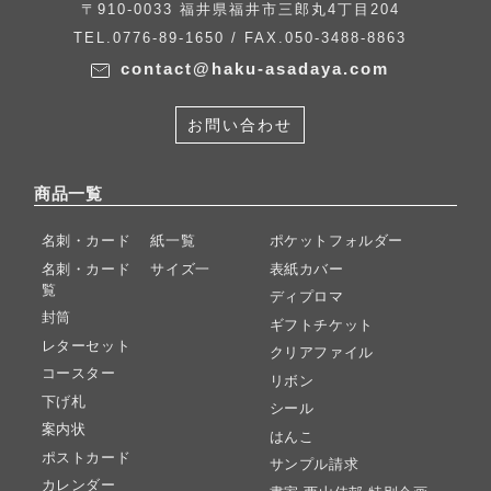
〒910-0033 福井県福井市三郎丸4丁目204
TEL.0776-89-1650 / FAX.050-3488-8863
contact@haku-asadaya.com
お問い合わせ
商品一覧
名刺・カード 紙一覧
ポケットフォルダー
名刺・カード サイズ一
表紙カバー
覧
ディプロマ
封筒
ギフトチケット
レターセット
クリアファイル
コースター
リボン
下げ札
シール
案内状
はんこ
ポストカード
サンプル請求
カレンダー