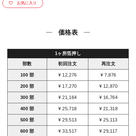
お気に入り
価格表
1ヶ所箔押し
部数
初回注文
再注文
100 部
¥ 12,276
¥ 7,876
200 部
¥ 17,270
¥ 12,870
300 部
¥ 21,164
¥ 16,764
400 部
¥ 25,718
¥ 21,318
500 部
¥ 29,513
¥ 25,113
600 部
¥ 33,517
¥ 29,117