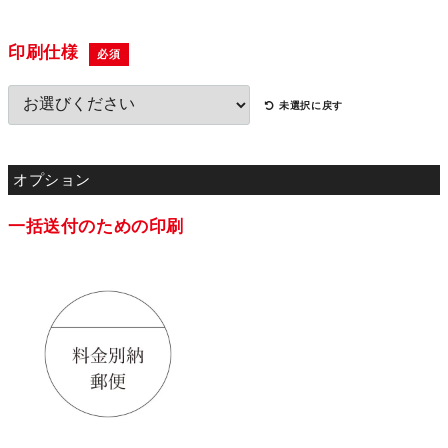
印刷仕様
必須
未選択に戻す
一括送付のための印刷