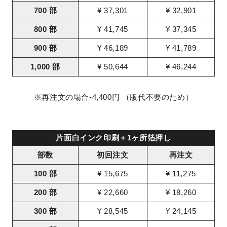
700 部
¥ 37,301
¥ 32,901
800 部
¥ 41,745
¥ 37,345
900 部
¥ 46,189
¥ 41,789
1,000 部
¥ 50,644
¥ 46,244
※再注文の場合-4,400円 （版代不要のため）
片面白インク印刷＋1ヶ所箔押し
部数
初回注文
再注文
100 部
¥ 15,675
¥ 11,275
200 部
¥ 22,660
¥ 18,260
300 部
¥ 28,545
¥ 24,145