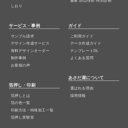
書家 西山佳邨 特別企画
しおり
サービス・事例
ガイド
サンプル請求
ご利用ガイド
デザイン作成サービス
データ作成ガイド
有料デザインオーダー
テンプレートDL
制作事例
よくある質問
お客様の声
あさだ屋について
箔押し・印刷
選ばれる理由
箔押しとは
採用情報
箔の色一覧
印刷方法・特殊加工一覧
箔押し実験室