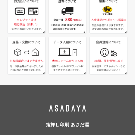
箔押し印刷 あさだ屋