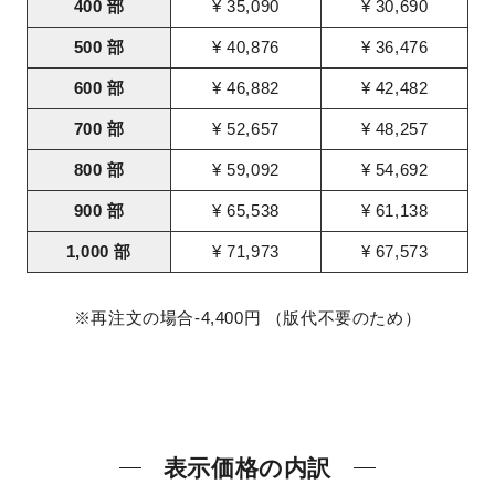
400 部
¥ 35,090
¥ 30,690
500 部
¥ 40,876
¥ 36,476
600 部
¥ 46,882
¥ 42,482
700 部
¥ 52,657
¥ 48,257
800 部
¥ 59,092
¥ 54,692
900 部
¥ 65,538
¥ 61,138
1,000 部
¥ 71,973
¥ 67,573
※再注文の場合-4,400円 （版代不要のため）
表示価格の内訳