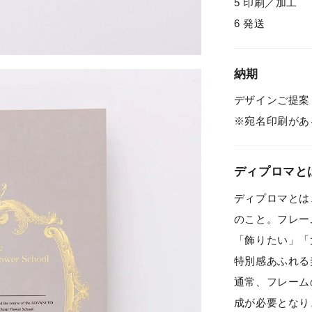
5 印刷／加工
6 発送
納期
デザインご提案
※宛名印刷があ
ディプロマと
ディプロマとは
のこと。フレー
「飾りたい」「
特別感あふれる
通常、フレーム
成が必要となり