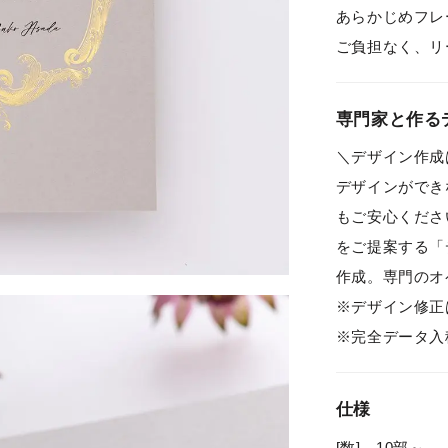
あらかじめフレ
ご負担なく、リ
専門家と作る
＼デザイン作成
デザインができ
もご安心くださ
をご提案する「
作成。専門のオ
※デザイン修正
※完全データ入
仕様
[数] 10部～