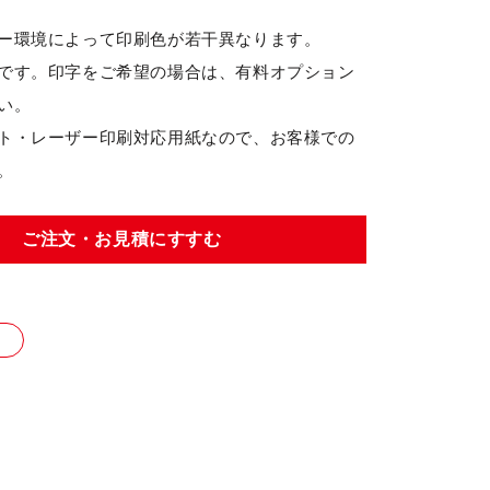
ー環境によって印刷色が若干異なります。
です。印字をご希望の場合は、有料オプション
い。
ト・レーザー印刷対応用紙なので、お客様での
。
ご注文・お見積にすすむ
り