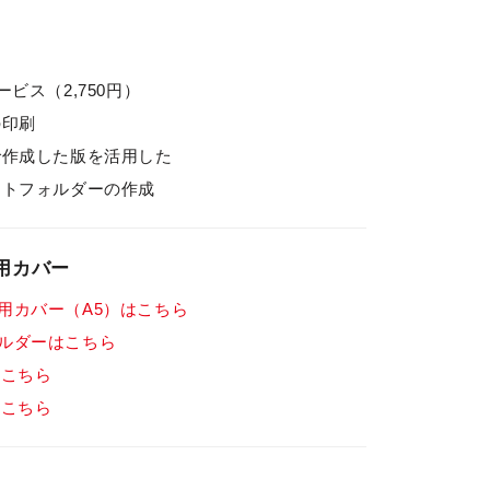
ービス（2,750円）
の印刷
で作成した版を活用した
トフォルダーの作成
用カバー
用カバー（A5）はこちら
ルダーはこちら
はこちら
はこちら