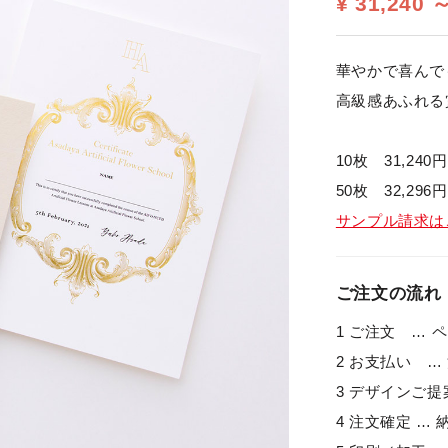
¥ 31,240 
華やかで喜んで
高級感あふれる
10枚 31,240円
50枚 32,296円
サンプル請求は
ご注文の流れ
1 ご注文 … 
2 お支払い 
3 デザインご提
4 注文確定 …