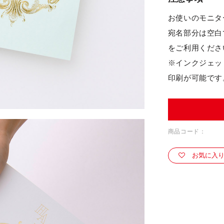
お使いのモニタ
宛名部分は空白
をご利用くださ
※インクジェッ
印刷が可能です
商品コード：
お気に入