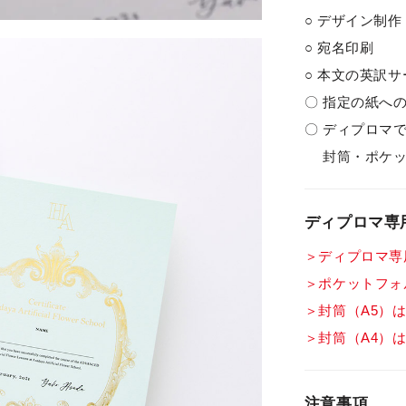
○ デザイン制作
○ 宛名印刷
○ 本文の英訳サ
〇 指定の紙へ
〇 ディプロマ
封筒・ポケッ
ディプロマ専
＞ディプロマ専
＞ポケットフォ
＞封筒（A5）
＞封筒（A4）
注意事項