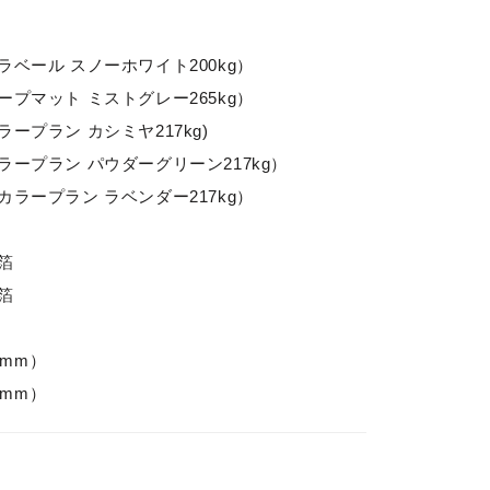
ベール スノーホワイト200kg）
プマット ミストグレー265kg）
ープラン カシミヤ217kg)
ープラン パウダーグリーン217kg）
ラープラン ラベンダー217kg）
箔
箔
0mm）
7mm）