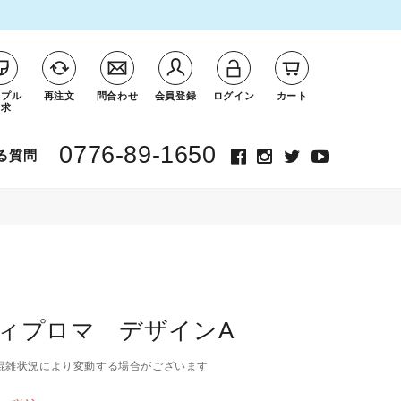
ンプル
再注文
問合わせ
会員登録
ログイン
カート
請求
0776-89-1650
る質問
ィプロマ デザインA
混雑状況により変動する場合がございます