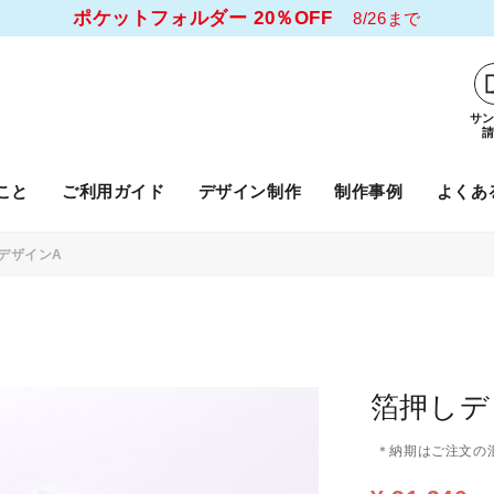
ポケットフォルダー 20％OFF
8/26まで
サ
こと
ご利用ガイド
デザイン制作
制作事例
よくあ
デザインA
箔押しデ
＊納期はご注文の