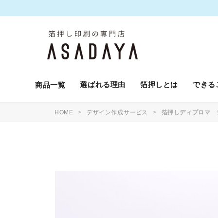
選ばれる理由
箔押しとは
できる
商品一覧
HOME
デザイン作成サービス
箔押しディプロマ 