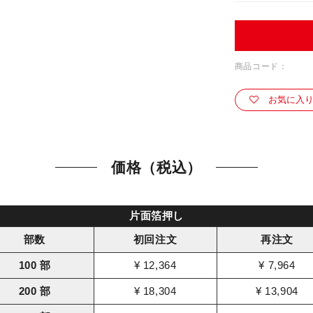
商品コード：
お気に入
価格（税込）
片面箔押し
部数
初回注文
再注文
100 部
¥ 12,364
¥ 7,964
200 部
¥ 18,304
¥ 13,904