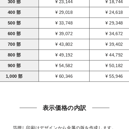
300 部
¥ 23,144
¥ 18,744
400 部
¥ 29,018
¥ 24,618
500 部
¥ 33,748
¥ 29,348
600 部
¥ 39,072
¥ 34,672
700 部
¥ 43,802
¥ 39,402
800 部
¥ 49,192
¥ 44,792
900 部
¥ 54,582
¥ 50,182
1,000 部
¥ 60,346
¥ 55,946
表示価格の内訳
箔押し印刷はデザインから金属の版を作成します。