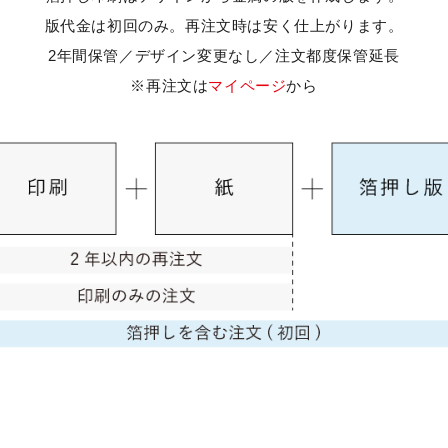
版代金は初回のみ。再注文時は安く仕上がります。
2年間保管／デザイン変更なし／注文都度保管延長
※再注文は
マイページ
から