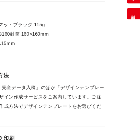
制作事例
s マットブラック 115g
60封筒 160×160mm
.15mm
方法
tor形式 完全データ入稿」のほか「デザインテンプレー
ザイン作成サービスをご案内しています。ご注
作成方法でデザインテンプレートをお選びくだ
ク印刷