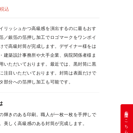
税込
イリッシュかつ高級感を演出するのに最もおす
箔／銀箔の箔押し加工でロゴマークをワンポイ
けで高級封筒が完成します。デザイナー様をは
・建築設計事務所や大手企業、病院関係者様ま
用いただいております。最近では、黒封筒に黒
に注目いただいております。封筒は表面だけで
タ部分への箔押し加工も可能です。
は
名刺注文はこちら
の輝きのある印刷。職人が一枚一枚を手押しで
。美しく高級感のある封筒が完成します。