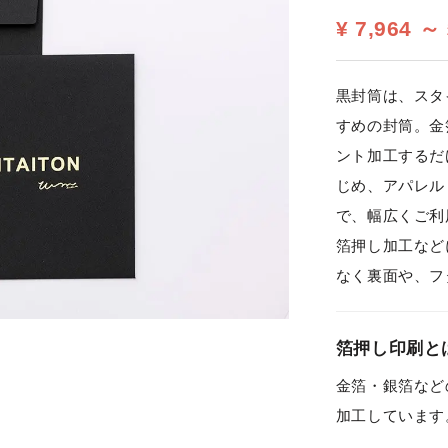
¥ 7,964 ～
黒封筒は、スタ
すめの封筒。金
ント加工するだ
じめ、アパレル
で、幅広くご利
箔押し加工など
なく裏面や、フ
箔押し印刷と
金箔・銀箔など
加工しています