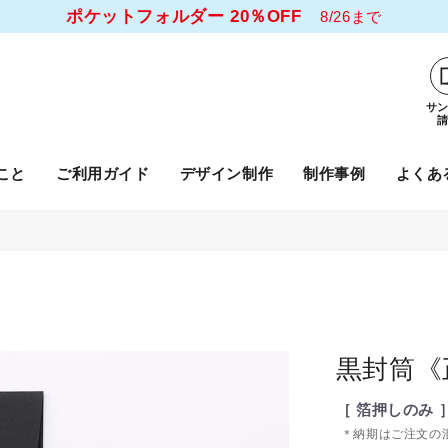
ポケットフォルダー 20％OFF
8/26まで
サ
こと
ご利用ガイド
デザイン制作
制作事例
よくあ
黒封筒《
［ 箔押しのみ
＊納期はご注文の