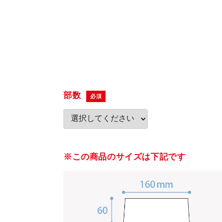
部数
必須
※この商品のサイズは下記です