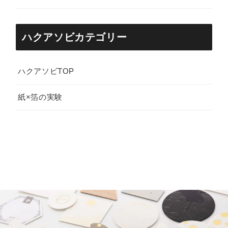
ハクアソビカテゴリー
ハクアソビTOP
紙×箔の実験