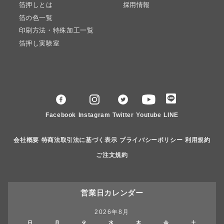
箔押しとは
採用情報
箔の色一覧
印刷方法・特殊加工一覧
箔押し実験室
Facebook
Instagram
Twitter
Youtube
LINE
会社概要
特商法取引法に基づく表示
プライバシーポリシー
利用規約
ご注文規約
営業日カレンダー
2026年8月
日
月
火
水
木
金
土