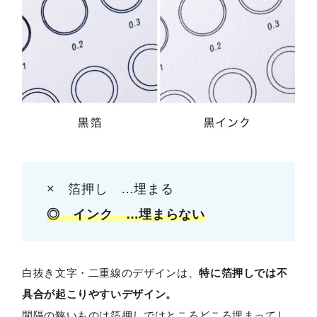
× 箔押し …埋まる
◎ インク …埋まらない
白抜き文字・二重線のデザインは、
特に箔押しでは不
具合が起こりやすいデザイン。
間隔の狭いものは箔押しではところどころ埋まってし