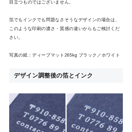
目立つものではございません。
箔でもインクでも問題なさそうなデザインの場合は、
このような印刷の濃さ・質感の違いからもご検討くだ
さい。
写真の紙：ディープマット265kg ブラック／ホワイト
デザイン調整後の箔とインク