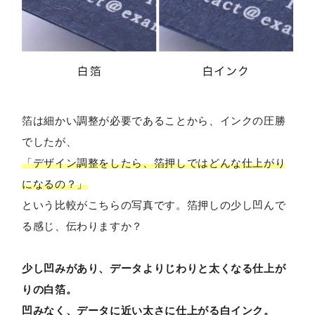
箔は細かい調整が必要であることから、インクの圧勝
でしたが、
「デザイン調整をしたら、箔押しではどんな仕上がり
になるの？」
という比較がこちらの写真です。箔押しの少し凹んで
る感じ、伝わりますか？
少し凹みがあり、データよりじわりと太くなる仕上が
りの白箔。
凹みなく、データに近い太さに仕上がる白インク。