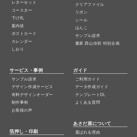
レターセット
クリアファイル
コースター
リボン
下げ札
シール
案内状
はんこ
ポストカード
サンプル請求
カレンダー
書家 西山佳邨 特別企画
しおり
サービス・事例
ガイド
サンプル請求
ご利用ガイド
デザイン作成サービス
データ作成ガイド
有料デザインオーダー
テンプレートDL
制作事例
よくある質問
お客様の声
あさだ屋について
箔押し・印刷
選ばれる理由