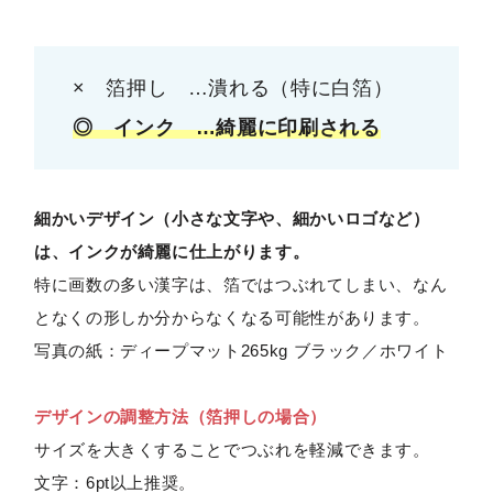
× 箔押し …潰れる（特に白箔）
◎ インク …綺麗に印刷される
細かいデザイン（小さな文字や、細かいロゴなど）
は、インクが綺麗に仕上がります。
特に画数の多い漢字は、箔ではつぶれてしまい、なん
となくの形しか分からなくなる可能性があります。
写真の紙：ディープマット265kg ブラック／ホワイト
デザインの調整方法（箔押しの場合）
サイズを大きくすることでつぶれを軽減できます。
文字：6pt以上推奨。