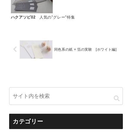
ハクアソビ02
人気の"グレー"特集
同色系の紙 × 箔の実験 [ホワイト編]
カテゴリー