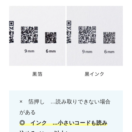
× 箔押し …読み取りできない場合
がある
◎ インク …小さいコードも読み