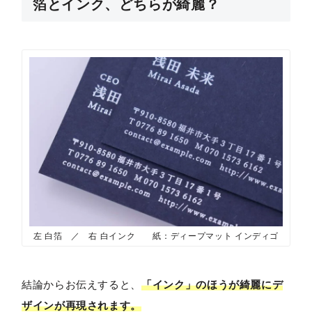
箔とインク、どちらが綺麗？
左 白箔 ／ 右 白インク 紙：ディープマット インディゴ
結論からお伝えすると、
「インク」のほうが綺麗にデ
ザインが再現されます。