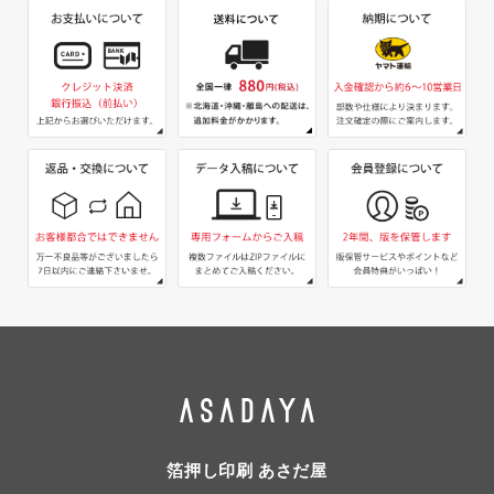
箔押し印刷 あさだ屋