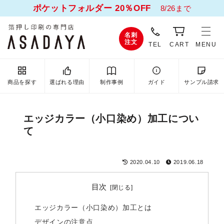
ポケットフォルダー 20％OFF
8/26まで
名刺
注文
TEL
CART
MENU
商品を探す
選ばれる理由
制作事例
ガイド
サンプル請求
エッジカラー（小口染め）加工につい
て
2020.04.10
2019.06.18
目次
エッジカラー（小口染め）加工とは
デザインの注意点