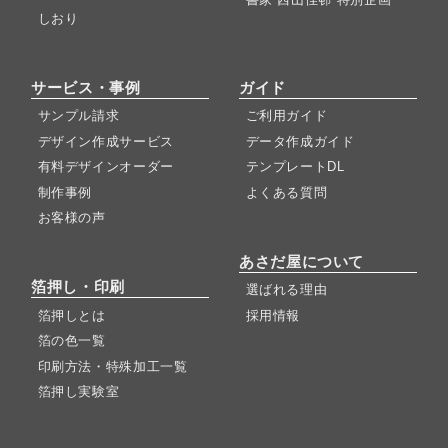
しおり
サービス・事例
ガイド
サンプル請求
ご利用ガイド
デザイン作成サービス
データ作成ガイド
有料デザインオーダー
テンプレートDL
制作事例
よくある質問
お客様の声
あさだ屋について
箔押し・印刷
選ばれる理由
箔押しとは
採用情報
箔の色一覧
印刷方法・特殊加工一覧
箔押し実験室