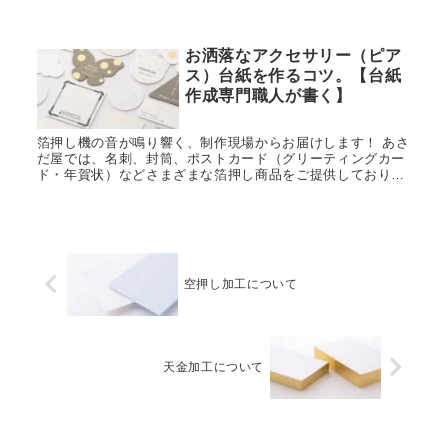
ず手にとりたくなる美しい栞を作成します。
お洒落なアクセサリー（ピア
ス）台紙を作るコツ。【台紙
作成専門職人が書く】
箔押し機の音が鳴り響く、制作現場からお届けします！ あさ
だ屋では、名刺、封筒、ポストカード（グリーティングカー
ド・年賀状）などさまざまな箔押し商品をご提供しておりま
すが、ハンドメイド作家が使うアクセサリー台紙の作成も行
っています。 箔押し...
空押し加工について
天金加工について